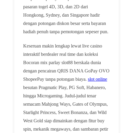
pasaran togel 4D, 3D, dan 2D dari
Hongkong, Sydney, dan Singapore hadir
dengan potongan diskon besar serta bayaran
hadiah penuh tanpa pemotongan sepeser pun.
Keseruan makin lengkap lewat live casino
interaktif berdealer real time dan koleksi
Bocoran mix parlay slot88 berskala dunia
dengan pencairan QRIS DANA GoPay OVO
ShopeePay tanpa potongan biaya.
slot online
besutan Pragmatic Play, PG Soft, Habanero,
hingga Microgaming. Judul-judul tenar
semacam Mahjong Ways, Gates of Olympus,
Starlight Princess, Sweet Bonanza, dan Wild
West Gold siap dimainkan dengan fitur buy
spin, mekanik megaways, dan sambaran petir