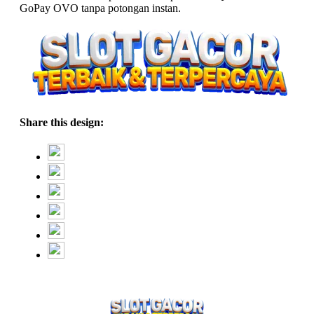
GoPay OVO tanpa potongan instan.
Share this design: