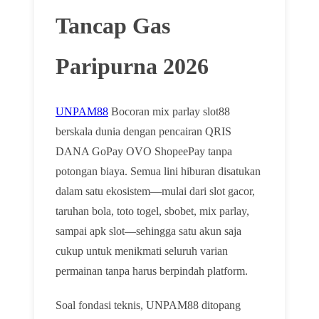
Tancap Gas
Paripurna 2026
UNPAM88
Bocoran mix parlay slot88
berskala dunia dengan pencairan QRIS
DANA GoPay OVO ShopeePay tanpa
potongan biaya. Semua lini hiburan disatukan
dalam satu ekosistem—mulai dari slot gacor,
taruhan bola, toto togel, sbobet, mix parlay,
sampai apk slot—sehingga satu akun saja
cukup untuk menikmati seluruh varian
permainan tanpa harus berpindah platform.
Soal fondasi teknis, UNPAM88 ditopang