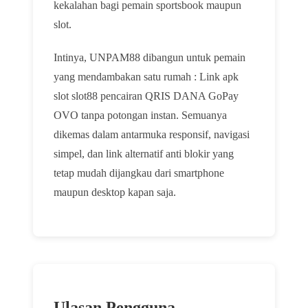
kekalahan bagi pemain sportsbook maupun
slot.
Intinya, UNPAM88 dibangun untuk pemain
yang mendambakan satu rumah : Link apk
slot slot88 pencairan QRIS DANA GoPay
OVO tanpa potongan instan. Semuanya
dikemas dalam antarmuka responsif, navigasi
simpel, dan link alternatif anti blokir yang
tetap mudah dijangkau dari smartphone
maupun desktop kapan saja.
Ulasan Pengguna