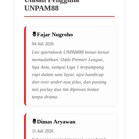
UNPAM88
Fajar Nugroho
04 Juli 2026
Lini sportsbook UNPAM88 benar-benar
memudahkan. Odds Premier League,
liga Asia, sampai Liga 1 terpampang
rapi dalam satu layar, opsi handicap
dan over under-nya jelas, dan pasang
mix parlay dua tim diproses instan
tanpa drama.
Dimas Aryawan
11 Juli 2026