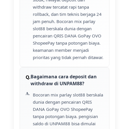
withdraw tercatat rapi tanpa
rollback, dan tim teknis berjaga 24
jam penuh. Bocoran mix parlay
slot88 berskala dunia dengan
pencairan QRIS DANA GoPay OVO
ShopeePay tanpa potongan biaya.
keamanan member menjadi
prioritas yang tidak pernah ditawar.
Bagaimana cara deposit dan
withdraw di UNPAM88?
Bocoran mix parlay slot88 berskala
dunia dengan pencairan QRIS
DANA GoPay OVO ShopeePay
tanpa potongan biaya. pengisian
saldo di UNPAM88 bisa dimulai