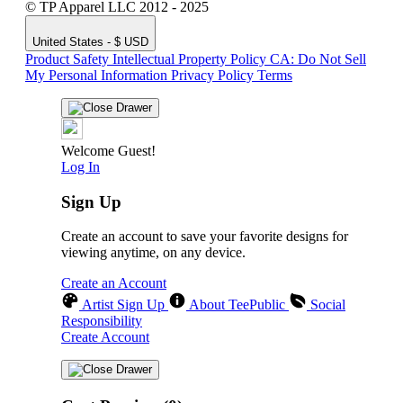
© TP Apparel LLC 2012 - 2025
United States - $ USD
Product Safety
Intellectual Property Policy
CA: Do Not Sell
My Personal Information
Privacy Policy
Terms
Welcome Guest!
Log In
Sign Up
Create an account to save your favorite designs for
viewing anytime, on any device.
Create an Account
Artist Sign Up
About TeePublic
Social
Responsibility
Create Account