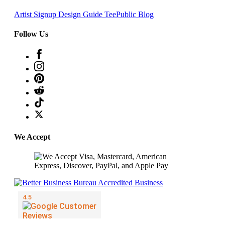
Artist Signup
Design Guide
TeePublic Blog
Follow Us
We Accept