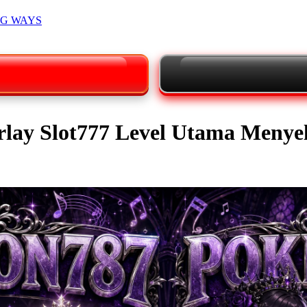
G WAYS
lay Slot777 Level Utama Menye