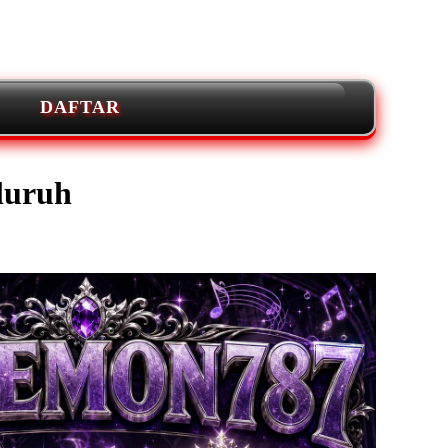
DAFTAR
luruh