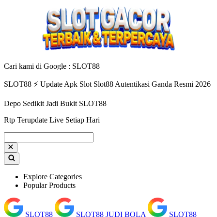
Cari kami di Google : SLOT88
SLOT88 ⚡ Update Apk Slot Slot88 Autentikasi Ganda Resmi 2026
Depo Sedikit Jadi Bukit SLOT88
Rtp Terupdate Live Setiap Hari
Explore Categories
Popular Products
SLOT88
SLOT88 JUDI BOLA
SLOT88