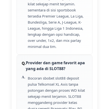
kilat sekejap menit terjamin.
sementara di sisi sportsbook
tersedia Premier League, La Liga,
Bundesliga, Serie A, J-League, K-
League, hingga Liga 1 Indonesia,
lengkap dengan opsi handicap,
over under, 1x2, dan mix parlay
minimal dua tim.
Provider dan game favorit apa
yang ada di SLOT88?
Bocoran sbobet slot88 deposit
pulsa Telkomsel XL Axis tanpa
potongan dengan proses WD kilat
sekejap menit terjamin. SLOT88
menggandeng provider kelas
dunia seperti Pragmatic Play, PG