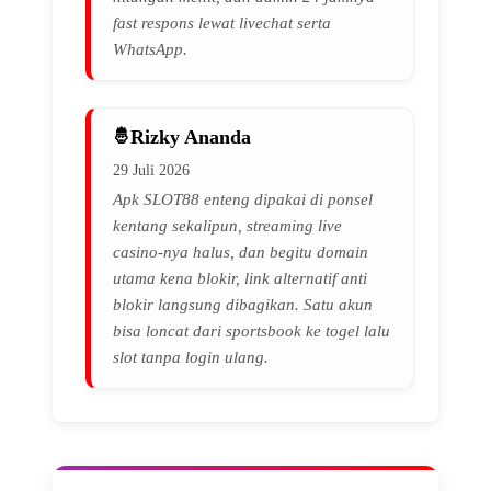
fast respons lewat livechat serta
WhatsApp.
Rizky Ananda
29 Juli 2026
Apk SLOT88 enteng dipakai di ponsel
kentang sekalipun, streaming live
casino-nya halus, dan begitu domain
utama kena blokir, link alternatif anti
blokir langsung dibagikan. Satu akun
bisa loncat dari sportsbook ke togel lalu
slot tanpa login ulang.