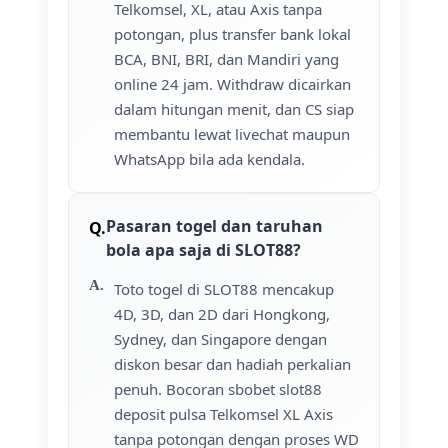
Telkomsel, XL, atau Axis tanpa
potongan, plus transfer bank lokal
BCA, BNI, BRI, dan Mandiri yang
online 24 jam. Withdraw dicairkan
dalam hitungan menit, dan CS siap
membantu lewat livechat maupun
WhatsApp bila ada kendala.
Pasaran togel dan taruhan
bola apa saja di SLOT88?
Toto togel di SLOT88 mencakup
4D, 3D, dan 2D dari Hongkong,
Sydney, dan Singapore dengan
diskon besar dan hadiah perkalian
penuh. Bocoran sbobet slot88
deposit pulsa Telkomsel XL Axis
tanpa potongan dengan proses WD