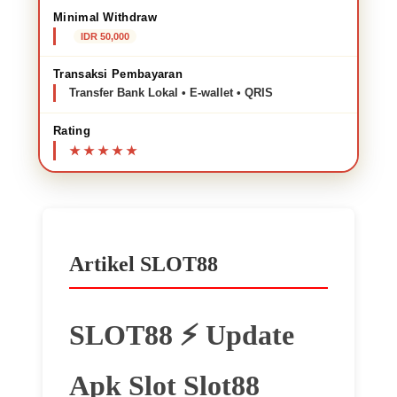
Minimal Withdraw
IDR 50,000
Transaksi Pembayaran
Transfer Bank Lokal • E-wallet • QRIS
Rating
Artikel SLOT88
SLOT88 ⚡ Update
Apk Slot Slot88