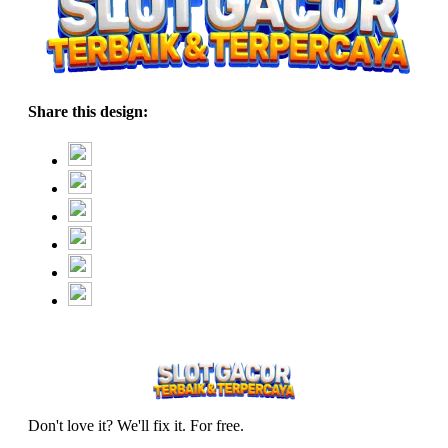
Share this design:
Don't love it? We'll fix it. For free.