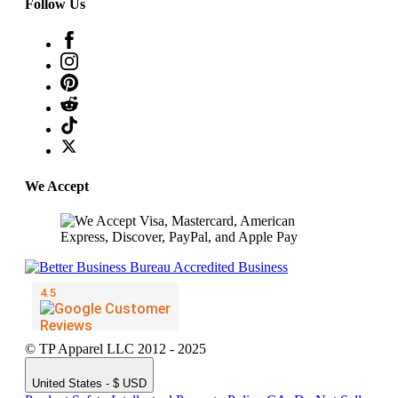
Follow Us
We Accept
© TP Apparel LLC 2012 - 2025
United States - $ USD