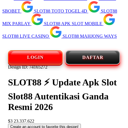
SBOBET
SLOT88 TOTO TOGEL 4D
SLOT88
MIX PARLAY
SLOT88 APK SLOT MOBILE
SLOT88 LIVE CASINO
SLOT88 MAHJONG WAYS
LOGIN
DAFTAR
Design ID: 74165272
SLOT88 ⚡ Update Apk Slot
Slot88 Autentikasi Ganda
Resmi 2026
$3
23.337.622
Create an account to favorite this design!