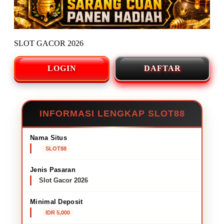
SLOT GACOR 2026
LOGIN
DAFTAR
INFORMASI LENGKAP SLOT88
Nama Situs
SLOT88
Jenis Pasaran
Slot Gacor 2026
Minimal Deposit
IDR 5,000