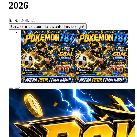
2026
$3
93.268.873
Create an account to favorite this design!