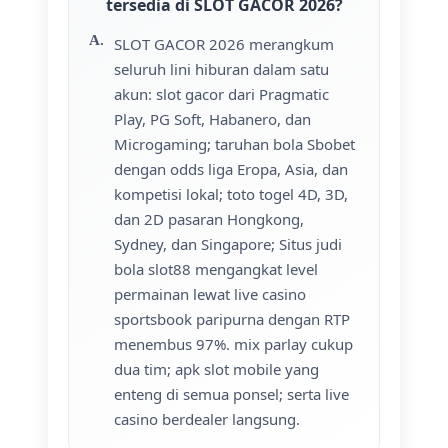
tersedia di SLOT GACOR 2026?
SLOT GACOR 2026 merangkum
seluruh lini hiburan dalam satu
akun: slot gacor dari Pragmatic
Play, PG Soft, Habanero, dan
Microgaming; taruhan bola Sbobet
dengan odds liga Eropa, Asia, dan
kompetisi lokal; toto togel 4D, 3D,
dan 2D pasaran Hongkong,
Sydney, dan Singapore; Situs judi
bola slot88 mengangkat level
permainan lewat live casino
sportsbook paripurna dengan RTP
menembus 97%. mix parlay cukup
dua tim; apk slot mobile yang
enteng di semua ponsel; serta live
casino berdealer langsung.