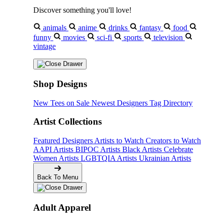
Discover something you'll love!
animals
anime
drinks
fantasy
food
funny
movies
sci-fi
sports
television
vintage
Shop Designs
New Tees on Sale
Newest Designers
Tag Directory
Artist Collections
Featured Designers
Artists to Watch
Creators to Watch
AAPI Artists
BIPOC Artists
Black Artists
Celebrate
Women Artists
LGBTQIA Artists
Ukrainian Artists
Back To Menu
Adult Apparel