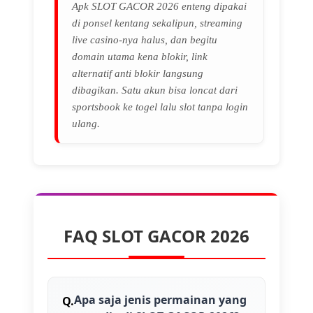
Apk SLOT GACOR 2026 enteng dipakai
di ponsel kentang sekalipun, streaming
live casino-nya halus, dan begitu
domain utama kena blokir, link
alternatif anti blokir langsung
dibagikan. Satu akun bisa loncat dari
sportsbook ke togel lalu slot tanpa login
ulang.
FAQ SLOT GACOR 2026
Apa saja jenis permainan yang