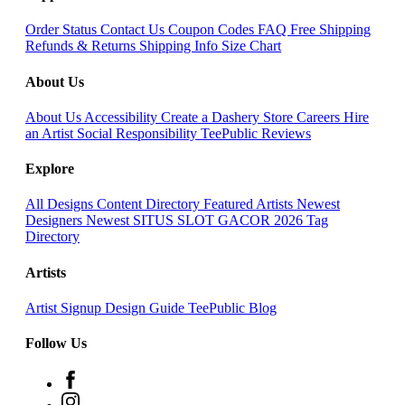
Order Status
Contact Us
Coupon Codes
FAQ
Free Shipping
Refunds & Returns
Shipping Info
Size Chart
About Us
About Us
Accessibility
Create a Dashery Store
Careers
Hire
an Artist
Social Responsibility
TeePublic Reviews
Explore
All Designs
Content Directory
Featured Artists
Newest
Designers
Newest SITUS SLOT GACOR 2026
Tag
Directory
Artists
Artist Signup
Design Guide
TeePublic Blog
Follow Us