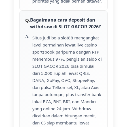
prioritas yang tidak pernah ditawar.
Bagaimana cara deposit dan
withdraw di SLOT GACOR 2026?
Situs judi bola slot88 mengangkat
level permainan lewat live casino
sportsbook paripurna dengan RTP
menembus 97%. pengisian saldo di
SLOT GACOR 2026 bisa dimulai
dari 5.000 rupiah lewat QRIS,
DANA, GoPay, OVO, ShopeePay,
dan pulsa Telkomsel, XL, atau Axis
tanpa potongan, plus transfer bank
lokal BCA, BNI, BRI, dan Mandiri
yang online 24 jam. Withdraw
dicairkan dalam hitungan menit,
dan CS siap membantu lewat