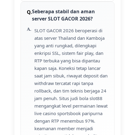
Seberapa stabil dan aman
server SLOT GACOR 2026?
SLOT GACOR 2026 beroperasi di
atas server Thailand dan Kamboja
yang anti rungkad, dilengkapi
enkripsi SSL, sistem fair play, dan
RTP terbuka yang bisa dipantau
kapan saja. Koneksi tetap lancar
saat jam sibuk, riwayat deposit dan
withdraw tercatat rapi tanpa
rollback, dan tim teknis berjaga 24
jam penuh. Situs judi bola slot88
mengangkat level permainan lewat
live casino sportsbook paripurna
dengan RTP menembus 97%.
keamanan member menjadi