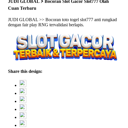
JUDI GLOBAL ⚡ Bocoran Slot Gacor Slot777 Olah
Cuan Terbaru
JUDI GLOBAL >> Bocoran toto togel slot777 anti rungkad
dengan fair play RNG tervalidasi berlapis.
Share this design: