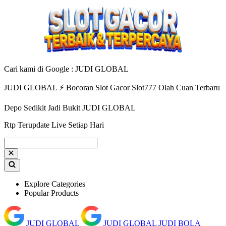
Cari kami di Google : JUDI GLOBAL
JUDI GLOBAL ⚡ Bocoran Slot Gacor Slot777 Olah Cuan Terbaru
Depo Sedikit Jadi Bukit JUDI GLOBAL
Rtp Terupdate Live Setiap Hari
Explore Categories
Popular Products
JUDI GLOBAL
JUDI GLOBAL JUDI BOLA