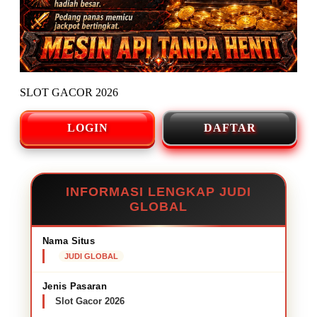
SLOT GACOR 2026
LOGIN
DAFTAR
INFORMASI LENGKAP JUDI
GLOBAL
Nama Situs
JUDI GLOBAL
Jenis Pasaran
Slot Gacor 2026