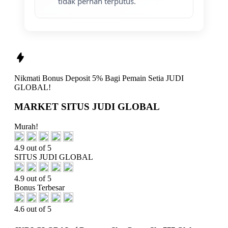
tidak pernah terputus.
Nikmati
Bonus Deposit 5%
Bagi Pemain Setia
JUDI
GLOBAL!
MARKET SITUS JUDI GLOBAL
Murah!
4.9 out of 5
SITUS JUDI GLOBAL
4.9 out of 5
Bonus Terbesar
4.6 out of 5