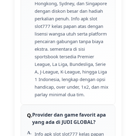
Hongkong, Sydney, dan Singapore
dengan diskon besar dan hadiah
perkalian penuh. Info apk slot
slot777 kelas papan atas dengan
lisensi wangsa utuh serta platform
pencairan gabungan tanpa biaya
ekstra. sementara di sisi
sportsbook tersedia Premier
League, La Liga, Bundesliga, Serie
A, J-League, K-League, hingga Liga
1 Indonesia, lengkap dengan opsi
handicap, over under, 1x2, dan mix
parlay minimal dua tim.
Provider dan game favorit apa
yang ada di JUDI GLOBAL?
Info apk slot slot777 kelas papan