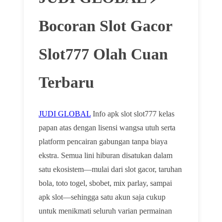
Bocoran Slot Gacor
Slot777 Olah Cuan
Terbaru
JUDI GLOBAL
Info apk slot slot777 kelas
papan atas dengan lisensi wangsa utuh serta
platform pencairan gabungan tanpa biaya
ekstra. Semua lini hiburan disatukan dalam
satu ekosistem—mulai dari slot gacor, taruhan
bola, toto togel, sbobet, mix parlay, sampai
apk slot—sehingga satu akun saja cukup
untuk menikmati seluruh varian permainan