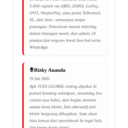
5.000 rupiah via QRIS, DANA, GoPay,
OVO, ShopeePay, atau pulsa Telkomsel,
XL, dan Axis—semuanya tanpa
potongan. Pencairan masuk rekening
dalam hitungan menit, dan admin 24
jamnya fast respons lewat livechat serta
WhatsApp.
Rizky Ananda
29 Juli 2026
Apk JUDI GLOBAL enteng dipakai di
ponsel kentang sekalipun, streaming live
casino-nya halus, dan begitu domain
utama kena blokir, link alternatif anti
blokir langsung dibagikan. Satu akun
bisa loncat dari sportsbook ke togel lalu
slot tanpa login ulang.