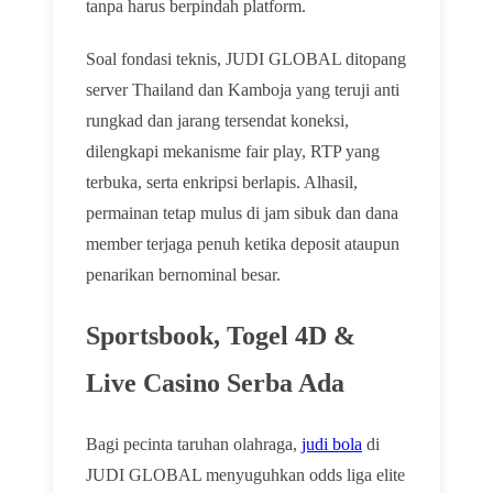
tanpa harus berpindah platform.
Soal fondasi teknis, JUDI GLOBAL ditopang
server Thailand dan Kamboja yang teruji anti
rungkad dan jarang tersendat koneksi,
dilengkapi mekanisme fair play, RTP yang
terbuka, serta enkripsi berlapis. Alhasil,
permainan tetap mulus di jam sibuk dan dana
member terjaga penuh ketika deposit ataupun
penarikan bernominal besar.
Sportsbook, Togel 4D &
Live Casino Serba Ada
Bagi pecinta taruhan olahraga,
judi bola
di
JUDI GLOBAL menyuguhkan odds liga elite