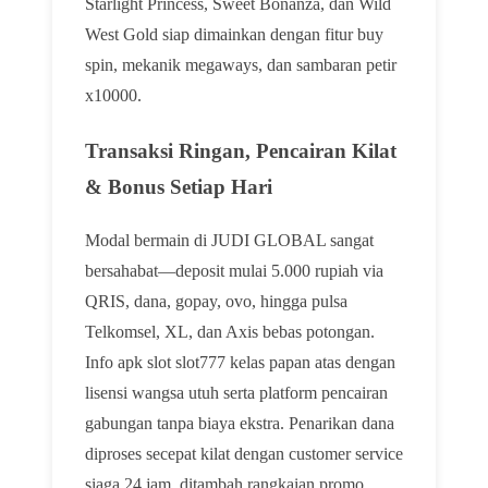
Starlight Princess, Sweet Bonanza, dan Wild
West Gold siap dimainkan dengan fitur buy
spin, mekanik megaways, dan sambaran petir
x10000.
Transaksi Ringan, Pencairan Kilat
& Bonus Setiap Hari
Modal bermain di JUDI GLOBAL sangat
bersahabat—deposit mulai 5.000 rupiah via
QRIS, dana, gopay, ovo, hingga pulsa
Telkomsel, XL, dan Axis bebas potongan.
Info apk slot slot777 kelas papan atas dengan
lisensi wangsa utuh serta platform pencairan
gabungan tanpa biaya ekstra. Penarikan dana
diproses secepat kilat dengan customer service
siaga 24 jam, ditambah rangkaian promo