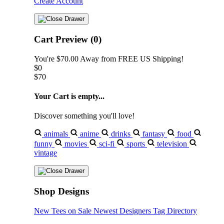
Create Account
Cart Preview (0)
You're
$70.00
Away from
FREE US Shipping!
$0
$70
Your Cart is empty...
Discover something you'll love!
animals
anime
drinks
fantasy
food
funny
movies
sci-fi
sports
television
vintage
Shop Designs
New Tees on Sale
Newest Designers
Tag Directory