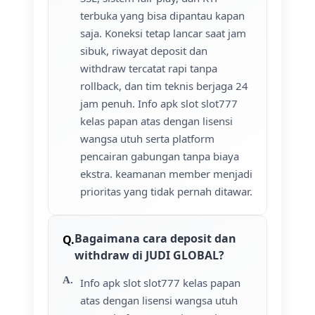
terbuka yang bisa dipantau kapan
saja. Koneksi tetap lancar saat jam
sibuk, riwayat deposit dan
withdraw tercatat rapi tanpa
rollback, dan tim teknis berjaga 24
jam penuh. Info apk slot slot777
kelas papan atas dengan lisensi
wangsa utuh serta platform
pencairan gabungan tanpa biaya
ekstra. keamanan member menjadi
prioritas yang tidak pernah ditawar.
Bagaimana cara deposit dan
withdraw di JUDI GLOBAL?
Info apk slot slot777 kelas papan
atas dengan lisensi wangsa utuh