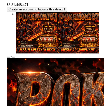
$3
81.448.471
Create an account to favorite this design!