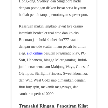
Hongkong, Sydney, dan Singapore hadir
dengan potongan diskon besar serta bayaran
hadiah penuh tanpa pemotongan sepeser pun.
Keseruan makin lengkap lewat live casino
interaktif berdealer real time dan koleksi
Bocoran jam hoki sbobet slot777 saat ini
dengan metode scatter hitam pecah beruntun
ajeg.
slot online
besutan Pragmatic Play, PG
Soft, Habanero, hingga Microgaming. Judul-
judul tenar semacam Mahjong Ways, Gates of
Olympus, Starlight Princess, Sweet Bonanza,
dan Wild West Gold siap dimainkan dengan
fitur buy spin, mekanik megaways, dan
sambaran petir x10000.
Transaksi Ringan, Pencairan Kilat