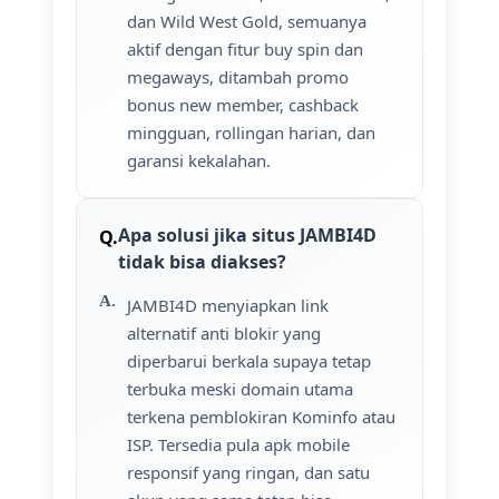
dan Wild West Gold, semuanya
aktif dengan fitur buy spin dan
megaways, ditambah promo
bonus new member, cashback
mingguan, rollingan harian, dan
garansi kekalahan.
Apa solusi jika situs JAMBI4D
tidak bisa diakses?
JAMBI4D menyiapkan link
alternatif anti blokir yang
diperbarui berkala supaya tetap
terbuka meski domain utama
terkena pemblokiran Kominfo atau
ISP. Tersedia pula apk mobile
responsif yang ringan, dan satu