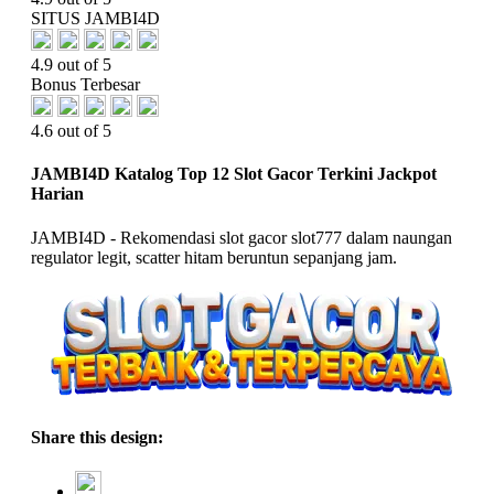
SITUS JAMBI4D
4.9 out of 5
Bonus Terbesar
4.6 out of 5
JAMBI4D Katalog Top 12 Slot Gacor Terkini Jackpot
Harian
JAMBI4D - Rekomendasi slot gacor slot777 dalam naungan
regulator legit, scatter hitam beruntun sepanjang jam.
Share this design: