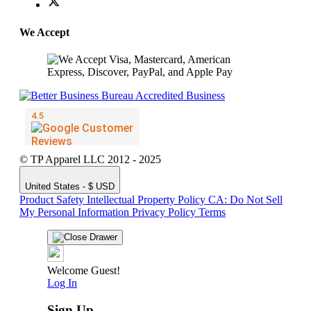
We Accept
© TP Apparel LLC 2012 - 2025
United States - $ USD
Product Safety
Intellectual Property Policy
CA: Do Not Sell
My Personal Information
Privacy Policy
Terms
Welcome Guest!
Log In
Sign Up