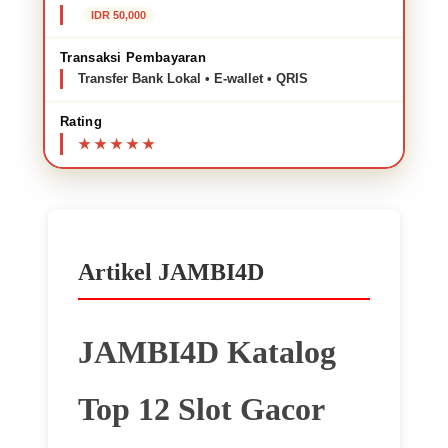
IDR 50,000
Transaksi Pembayaran
Transfer Bank Lokal • E-wallet • QRIS
Rating
Artikel JAMBI4D
JAMBI4D Katalog
Top 12 Slot Gacor