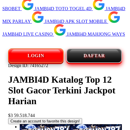
SBOBET
JAMBI4D TOTO TOGEL 4D
JAMBI4D
MIX PARLAY
JAMBI4D APK SLOT MOBILE
JAMBI4D LIVE CASINO
JAMBI4D MAHJONG WAYS
LOGIN
DAFTAR
Design ID: 74165272
JAMBI4D Katalog Top 12
Slot Gacor Terkini Jackpot
Harian
$3
59.518.744
Create an account to favorite this design!