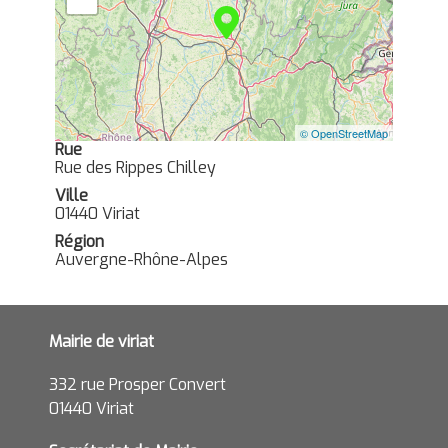
© OpenStreetMap
Rue
Rue des Rippes Chilley
Ville
01440 Viriat
Région
Auvergne-Rhône-Alpes
Mairie de viriat
332 rue Prosper Convert
01440 Viriat