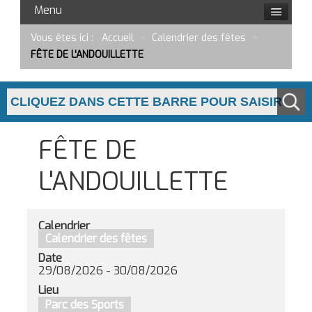
Menu
Vous êtes ici :
Accueil
>
Calendrier des fêtes
>
FÊTE DE L'ANDOUILLETTE
FÊTE DE
L'ANDOUILLETTE
Calendrier
Calendrier des fêtes
Date
29/08/2026
-
30/08/2026
Lieu
Parc des Sports