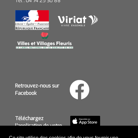
Tél : 04 74 25 30 88
Retrouvez-nous sur
Facebook
Téléchargez
l'application de votre
mairie
Ce site utilise des cookies afin de vous fournir une