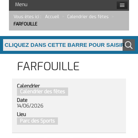
Menu
Vous êtes ici :
Accueil
>
Calendrier des fêtes
>
FARFOUILLE
FARFOUILLE
Calendrier
Calendrier des fêtes
Date
14/06/2026
Lieu
Parc des Sports