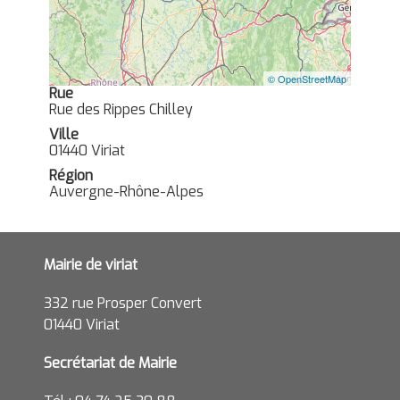
© OpenStreetMap
Rue
Rue des Rippes Chilley
Ville
01440 Viriat
Région
Auvergne-Rhône-Alpes
Mairie de viriat
332 rue Prosper Convert
01440 Viriat
Secrétariat de Mairie