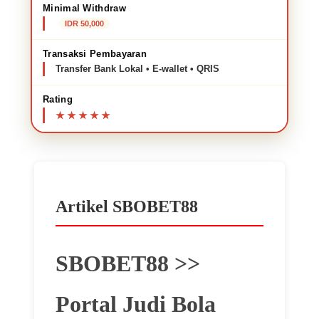
Minimal Withdraw
IDR 50,000
Transaksi Pembayaran
Transfer Bank Lokal • E-wallet • QRIS
Rating
Artikel SBOBET88
SBOBET88 >>
Portal Judi Bola