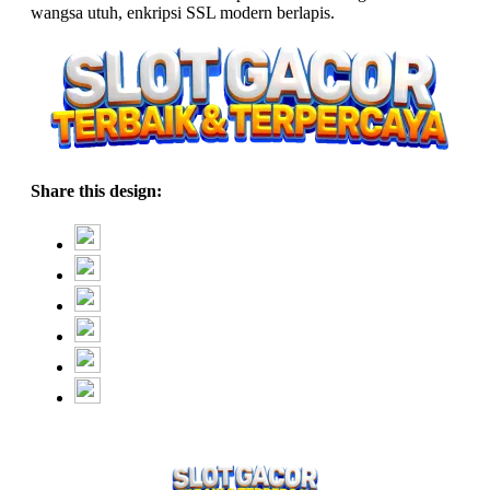
wangsa utuh, enkripsi SSL modern berlapis.
Share this design: