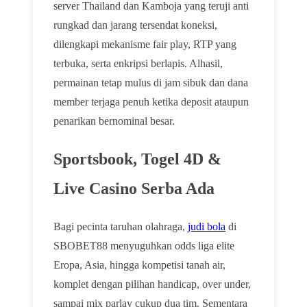
server Thailand dan Kamboja yang teruji anti
rungkad dan jarang tersendat koneksi,
dilengkapi mekanisme fair play, RTP yang
terbuka, serta enkripsi berlapis. Alhasil,
permainan tetap mulus di jam sibuk dan dana
member terjaga penuh ketika deposit ataupun
penarikan bernominal besar.
Sportsbook, Togel 4D &
Live Casino Serba Ada
Bagi pecinta taruhan olahraga,
judi bola
di
SBOBET88 menyuguhkan odds liga elite
Eropa, Asia, hingga kompetisi tanah air,
komplet dengan pilihan handicap, over under,
sampai mix parlay cukup dua tim. Sementara