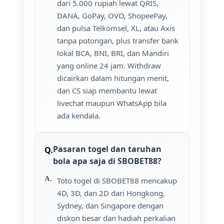
dari 5.000 rupiah lewat QRIS,
DANA, GoPay, OVO, ShopeePay,
dan pulsa Telkomsel, XL, atau Axis
tanpa potongan, plus transfer bank
lokal BCA, BNI, BRI, dan Mandiri
yang online 24 jam. Withdraw
dicairkan dalam hitungan menit,
dan CS siap membantu lewat
livechat maupun WhatsApp bila
ada kendala.
Pasaran togel dan taruhan
bola apa saja di SBOBET88?
Toto togel di SBOBET88 mencakup
4D, 3D, dan 2D dari Hongkong,
Sydney, dan Singapore dengan
diskon besar dan hadiah perkalian