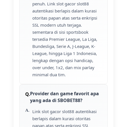
penuh. Link slot gacor slot88
autentikasi berlapis dalam kurasi
otoritas papan atas serta enkripsi
SSL modern utuh terjaga.
sementara di sisi sportsbook
tersedia Premier League, La Liga,
Bundesliga, Serie A, J-League, K-
League, hingga Liga 1 Indonesia,
lengkap dengan opsi handicap,
over under, 1x2, dan mix parlay
minimal dua tim.
Provider dan game favorit apa
yang ada di SBOBET88?
Link slot gacor slot88 autentikasi
berlapis dalam kurasi otoritas
papan atas serta enkripsi SSL