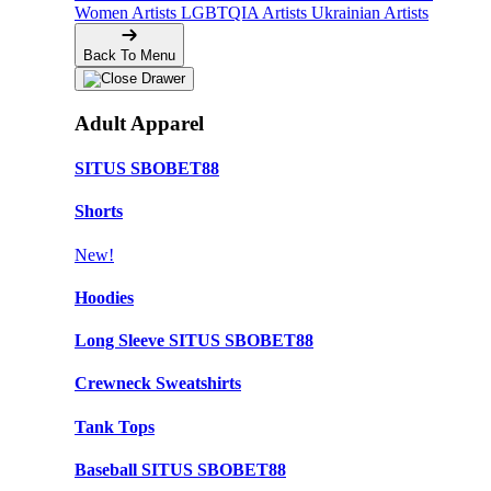
Women Artists
LGBTQIA Artists
Ukrainian Artists
Back To Menu
Adult Apparel
SITUS SBOBET88
Shorts
New!
Hoodies
Long Sleeve SITUS SBOBET88
Crewneck Sweatshirts
Tank Tops
Baseball SITUS SBOBET88