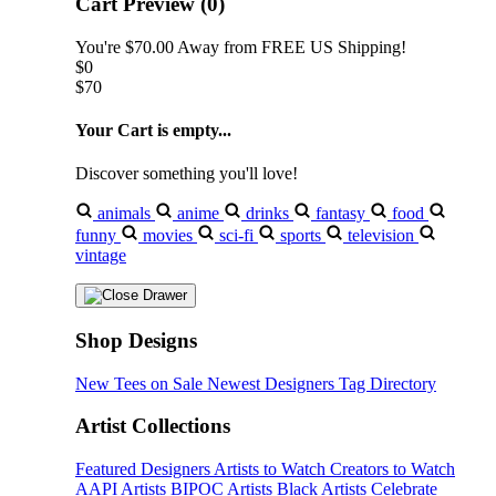
Cart Preview (0)
You're
$70.00
Away from
FREE US Shipping!
$0
$70
Your Cart is empty...
Discover something you'll love!
animals
anime
drinks
fantasy
food
funny
movies
sci-fi
sports
television
vintage
Shop Designs
New Tees on Sale
Newest Designers
Tag Directory
Artist Collections
Featured Designers
Artists to Watch
Creators to Watch
AAPI Artists
BIPOC Artists
Black Artists
Celebrate