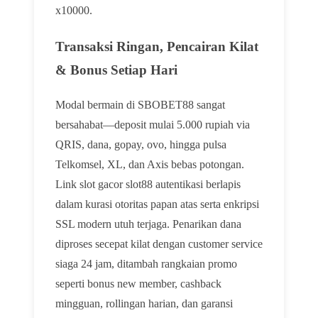
x10000.
Transaksi Ringan, Pencairan Kilat
& Bonus Setiap Hari
Modal bermain di SBOBET88 sangat
bersahabat—deposit mulai 5.000 rupiah via
QRIS, dana, gopay, ovo, hingga pulsa
Telkomsel, XL, dan Axis bebas potongan.
Link slot gacor slot88 autentikasi berlapis
dalam kurasi otoritas papan atas serta enkripsi
SSL modern utuh terjaga. Penarikan dana
diproses secepat kilat dengan customer service
siaga 24 jam, ditambah rangkaian promo
seperti bonus new member, cashback
mingguan, rollingan harian, dan garansi