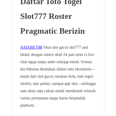
Daftar Toto Togel
Slot777 Roster
Pragmatic Berizin
ASIABET88
Situs slot gacor slot777 anti
blokir dengan mirror aktif 24 jam serta cs live
chat sigap tanpa antre sekejap menit. Semua
lini hiburan disatukan dalam satu ekosistem—
mulai dari slot gacor, taruhan bola, toto togel,
sbobet, mix parlay, sampai apk slot—sehingga
satu akun saja cukup untuk menikmati seluruh
varian permainan tanpa harus berpindah
platform.