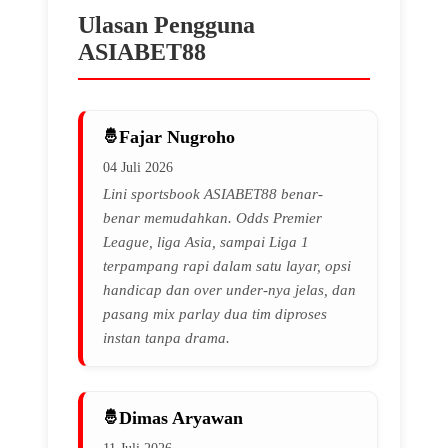
Ulasan Pengguna
ASIABET88
Fajar Nugroho
04 Juli 2026
Lini sportsbook ASIABET88 benar-
benar memudahkan. Odds Premier
League, liga Asia, sampai Liga 1
terpampang rapi dalam satu layar, opsi
handicap dan over under-nya jelas, dan
pasang mix parlay dua tim diproses
instan tanpa drama.
Dimas Aryawan