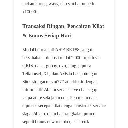
mekanik megaways, dan sambaran petir
x10000.
Transaksi Ringan, Pencairan Kilat
& Bonus Setiap Hari
Modal bermain di ASIABET88 sangat
bersahabat—deposit mulai 5.000 rupiah via
QRIS, dana, gopay, ovo, hingga pulsa
Telkomsel, XL, dan Axis bebas potongan.
Situs slot gacor slot777 anti blokir dengan
mirror aktif 24 jam serta cs live chat sigap
tanpa antre sekejap menit. Penarikan dana
diproses secepat kilat dengan customer service
siaga 24 jam, ditambah rangkaian promo
seperti bonus new member, cashback