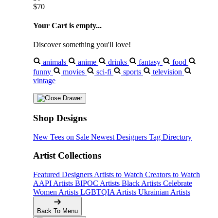
$70
Your Cart is empty...
Discover something you'll love!
animals
anime
drinks
fantasy
food
funny
movies
sci-fi
sports
television
vintage
Shop Designs
New Tees on Sale
Newest Designers
Tag Directory
Artist Collections
Featured Designers
Artists to Watch
Creators to Watch
AAPI Artists
BIPOC Artists
Black Artists
Celebrate
Women Artists
LGBTQIA Artists
Ukrainian Artists
Back To Menu