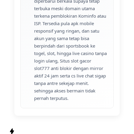
diperbarui berkala supaya tetap
terbuka meski domain utama
terkena pemblokiran Kominfo atau
ISP. Tersedia pula apk mobile
responsif yang ringan, dan satu
akun yang sama tetap bisa
berpindah dari sportsbook ke
togel, slot, hingga live casino tanpa
login ulang, Situs slot gacor
slot777 anti blokir dengan mirror
aktif 24 jam serta cs live chat sigap
tanpa antre sekejap menit.
sehingga akses bermain tidak
pernah terputus.