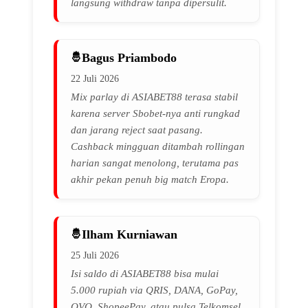
langsung withdraw tanpa dipersulit.
Bagus Priambodo
22 Juli 2026
Mix parlay di ASIABET88 terasa stabil
karena server Sbobet-nya anti rungkad
dan jarang reject saat pasang.
Cashback mingguan ditambah rollingan
harian sangat menolong, terutama pas
akhir pekan penuh big match Eropa.
Ilham Kurniawan
25 Juli 2026
Isi saldo di ASIABET88 bisa mulai
5.000 rupiah via QRIS, DANA, GoPay,
OVO, ShopeePay, atau pulsa Telkomsel,