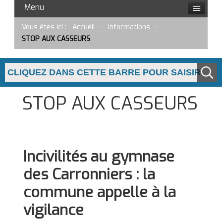
Menu
Vous êtes ici :
Accueil
>
Informations
>
STOP AUX CASSEURS
STOP AUX CASSEURS
Incivilités au gymnase
des Carronniers : la
commune appelle à la
vigilance