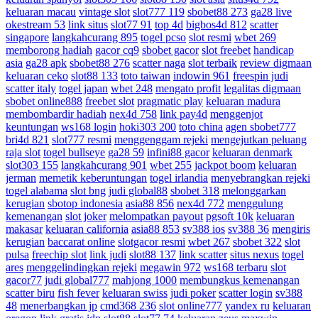
keluaran macau
vintage slot
slot777 119
sbobet88 273
ga28 live
okestream 53
link situs
slot77 91
top 4d
bigbos4d 812
scatter
singapore
langkahcurang 895
togel pcso
slot resmi
wbet 269
memborong hadiah
gacor cq9
sbobet gacor
slot freebet
handicap
asia
ga28 apk
sbobet88 276
scatter naga
slot terbaik
review digmaan
keluaran ceko
slot88 133
toto taiwan
indowin 961
freespin judi
scatter italy
togel japan
wbet 248
mengato profit
legalitas digmaan
sbobet online888
freebet slot
pragmatic play
keluaran madura
membombardir hadiah
nex4d 758
link pay4d
menggenjot
keuntungan
ws168 login
hoki303 200
toto china
agen sbobet777
bri4d 821
slot777 resmi
menggenggam rejeki
mengejutkan peluang
raja slot
togel bullseye
ga28 59
infini88 gacor
keluaran denmark
slot303 155
langkahcurang 901
wbet 255
jackpot boom
keluaran
jerman
memetik keberuntungan
togel irlandia
menyebrangkan rejeki
togel alabama
slot bng
judi global88
sbobet 318
melonggarkan
kerugian
sbotop indonesia
asia88 856
nex4d 772
menggulung
kemenangan
slot joker
melompatkan payout
pgsoft 10k
keluaran
makasar
keluaran california
asia88 853
sv388 ios
sv388 36
mengiris
kerugian
baccarat online
slotgacor resmi
wbet 267
sbobet 322
slot
pulsa
freechip slot
link judi
slot88 137
link scatter
situs nexus
togel
ares
menggelindingkan rejeki
megawin 972
ws168 terbaru
slot
gacor77
judi global777
mahjong 1000
membungkus kemenangan
scatter biru
fish fever
keluaran swiss
judi poker
scatter login
sv388
48
menerbangkan jp
cmd368 236
slot online777
yandex ru
keluaran