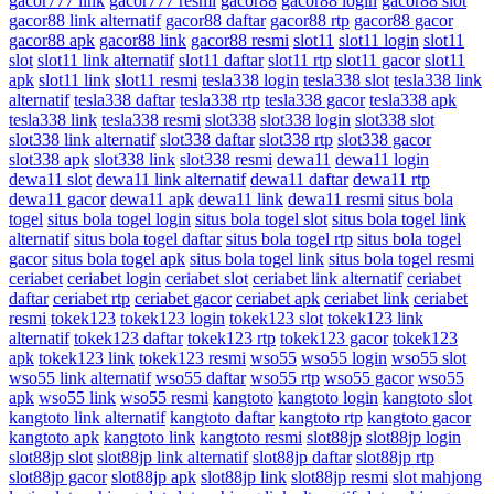
gacor777 link
gacor777 resmi
gacor88
gacor88 login
gacor88 slot
gacor88 link alternatif
gacor88 daftar
gacor88 rtp
gacor88 gacor
gacor88 apk
gacor88 link
gacor88 resmi
slot11
slot11 login
slot11
slot
slot11 link alternatif
slot11 daftar
slot11 rtp
slot11 gacor
slot11
apk
slot11 link
slot11 resmi
tesla338 login
tesla338 slot
tesla338 link
alternatif
tesla338 daftar
tesla338 rtp
tesla338 gacor
tesla338 apk
tesla338 link
tesla338 resmi
slot338
slot338 login
slot338 slot
slot338 link alternatif
slot338 daftar
slot338 rtp
slot338 gacor
slot338 apk
slot338 link
slot338 resmi
dewa11
dewa11 login
dewa11 slot
dewa11 link alternatif
dewa11 daftar
dewa11 rtp
dewa11 gacor
dewa11 apk
dewa11 link
dewa11 resmi
situs bola
togel
situs bola togel login
situs bola togel slot
situs bola togel link
alternatif
situs bola togel daftar
situs bola togel rtp
situs bola togel
gacor
situs bola togel apk
situs bola togel link
situs bola togel resmi
ceriabet
ceriabet login
ceriabet slot
ceriabet link alternatif
ceriabet
daftar
ceriabet rtp
ceriabet gacor
ceriabet apk
ceriabet link
ceriabet
resmi
tokek123
tokek123 login
tokek123 slot
tokek123 link
alternatif
tokek123 daftar
tokek123 rtp
tokek123 gacor
tokek123
apk
tokek123 link
tokek123 resmi
wso55
wso55 login
wso55 slot
wso55 link alternatif
wso55 daftar
wso55 rtp
wso55 gacor
wso55
apk
wso55 link
wso55 resmi
kangtoto
kangtoto login
kangtoto slot
kangtoto link alternatif
kangtoto daftar
kangtoto rtp
kangtoto gacor
kangtoto apk
kangtoto link
kangtoto resmi
slot88jp
slot88jp login
slot88jp slot
slot88jp link alternatif
slot88jp daftar
slot88jp rtp
slot88jp gacor
slot88jp apk
slot88jp link
slot88jp resmi
slot mahjong