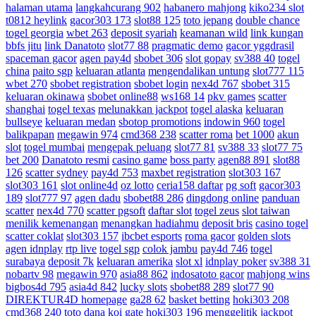
halaman utama
langkahcurang 902
habanero mahjong
kiko234 slot
t0812 heylink
gacor303 173
slot88 125
toto jepang
double chance
togel georgia
wbet 263
deposit syariah
keamanan wild
link kungan
bbfs jitu
link Danatoto
slot77 88
pragmatic demo
gacor yggdrasil
spaceman gacor
agen pay4d
sbobet 306
slot gopay
sv388 40
togel
china
paito sgp
keluaran atlanta
mengendalikan untung
slot777 115
wbet 270
sbobet registration
sbobet login
nex4d 767
sbobet 315
keluaran okinawa
sbobet online88
ws168 14
pkv games
scatter
shanghai
togel texas
melunakkan jackpot
togel alaska
keluaran
bullseye
keluaran medan
sbotop promotions
indowin 960
togel
balikpapan
megawin 974
cmd368 238
scatter roma
bet 1000
akun
slot
togel mumbai
mengepak peluang
slot77 81
sv388 33
slot77 75
bet 200
Danatoto resmi
casino game
boss party
agen88 891
slot88
126
scatter sydney
pay4d 753
maxbet registration
slot303 167
slot303 161
slot online4d
oz lotto
ceria158 daftar
pg soft
gacor303
189
slot777 97
agen dadu
sbobet88 286
dingdong online
panduan
scatter
nex4d 770
scatter pgsoft
daftar slot
togel zeus
slot taiwan
menilik kemenangan
menangkan hadiahmu
deposit bris
casino togel
scatter coklat
slot303 157
ibcbet esports
roma gacor
golden slots
agen idnplay
rtp live
togel sgp
colok jambu
pay4d 746
togel
surabaya
deposit 7k
keluaran amerika
slot xl
idnplay poker
sv388 31
nobartv 98
megawin 970
asia88 862
indosatoto gacor
mahjong wins
bigbos4d 795
asia4d 842
lucky slots
sbobet88 289
slot77 90
DIREKTUR4D homepage
ga28 62
basket betting
hoki303 208
cmd368 240
toto dana
koi gate
hoki303 196
menggelitik jackpot