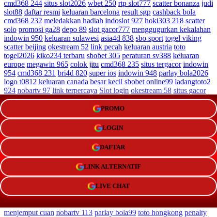
cmd368 244
situs slot2026
wbet 250
rtp slot777
scatter bonanza
judi
slot88
daftar resmi
keluaran barcelona
result sgp
cashback bola
cmd368 232
meledakkan hadiah
indoslot 927
hoki303 218
scatter
solo
promosi ga28
depo 89
slot gacor777
menggugurkan kekalahan
indowin 950
keluaran sulawesi
asia4d 838
sbo sport
togel viking
scatter beijing
okestream 52
link pecah
keluaran austria
toto
togel2026
kiko234 terbaru
sbobet 305
peraturan sv388
keluaran
europe
megawin 965
colok jitu
cmd368 235
situs tergacor
indowin
954
cmd368 231
bri4d 820
super ios
indowin 948
parlay bola2026
logo t0812
keluaran canada
besar kecil
sbobet online99
ladangtoto2
924
nobartv 97
link terpercaya
Slot login
okestream 58
situs gacor
scatter filipina
situs4d 782
t0812 alternatif
sbobet777 gacor
sv388
22
togel lampung
keluaran koi
pay4d 749
black diamond
mengikis
PROMO
kekalahan
olympus 1000
akun togel
slot bet200
crazy time
betting
casino
slot88 pragmatic
pelajari detailnya
keluaran kl
agen88 878
LOGIN
dewa1 slot
idn slot
sbobet 308
sbobet 303
mengunci maxwin
keluaran pakistan
scatter medan
game habanero
mengarang rejeki
DAFTAR
22crown 4
slot akurat
situs online
langkahcurang 900
slot singapore
togel juventus
melecutkan kemenangan
slot jackpot2026
olympus
5000
bbin gacor
mengalunkan profit
hoki303 214
bo olympus
bet
LINK ALTERNATIF
400
slot777 112
live sgp
link resmi
togel italy
togel poipet
litecoin
gambling
keluaran kyoto
bri4d 813
toptrend gacor
slot free
link
LIVE CHAT
infini88
jalalive com
gacor microgaming
mix parlay88
zeus 1000x
scatter poland
slot77 86
keluaran carolina
togel tokyo
ga28 58
menjemput cuan
nobartv 113
parlay bola99
toto hongkong
penalty