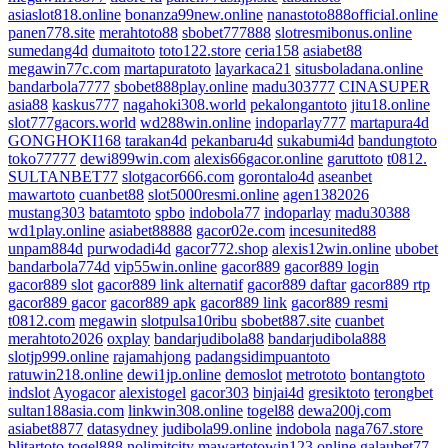
asiaslot818.online
bonanza99new.online
nanastoto888official.online
panen778.site
merahtoto88
sbobet777888
slotresmibonus.online
sumedang4d
dumaitoto
toto122.store
ceria158
asiabet88
megawin77c.com
martapuratoto
layarkaca21
situsboladana.online
bandarbola7777
sbobet888play.online
madu303777
CINASUPER
asia88
kaskus777
nagahoki308.world
pekalongantoto
jitu18.online
slot777gacors.world
wd288win.online
indoparlay777
martapura4d
GONGHOKI168
tarakan4d
pekanbaru4d
sukabumi4d
bandungtoto
toko77777
dewi899win.com
alexis66gacor.online
garuttoto
t0812.
SULTANBET77
slotgacor666.com
gorontalo4d
aseanbet
mawartoto
cuanbet88
slot5000resmi.online
agen1382026
mustang303
batamtoto
spbo
indobola77
indoparlay
madu30388
wd1play.online
asiabet88888
gacor02e.com
incesunited88
unpam884d
purwodadi4d
gacor772.shop
alexis12win.online
ubobet
bandarbola774d
vip55win.online
gacor889
gacor889 login
gacor889 slot
gacor889 link alternatif
gacor889 daftar
gacor889 rtp
gacor889 gacor
gacor889 apk
gacor889 link
gacor889 resmi
t0812.com
megawin
slotpulsa10ribu
sbobet887.site
cuanbet
merahtoto2026
oxplay
bandarjudibola88
bandarjudibola888
slotjp999.online
rajamahjong
padangsidimpuantoto
ratuwin218.online
dewi1jp.online
demoslot
metrototo
bontangtoto
indslot
Ayogacor
alexistogel
gacor303
binjai4d
gresiktoto
terongbet
sultan188asia.com
linkwin308.online
togel88
dewa200j.com
asiabet8877
datasydney
judibola99.online
indobola
naga767.store
blitartoto
togel888
nolimitcity
mawartotowin123.online
galaubet77