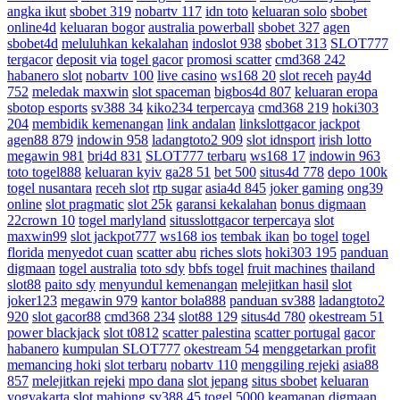
angka ikut
sbobet 319
nobartv 117
idn toto
keluaran solo
sbobet
online4d
keluaran bogor
australia powerball
sbobet 327
agen
sbobet4d
meluluhkan kekalahan
indoslot 938
sbobet 313
SLOT777
tergacor
deposit via
togel gacor
promosi scatter
cmd368 242
habanero slot
nobartv 100
live casino
ws168 20
slot receh
pay4d
752
meledak maxwin
slot spaceman
bigbos4d 807
keluaran eropa
sbotop esports
sv388 34
kiko234 terpercaya
cmd368 219
hoki303
204
membidik kemenangan
link andalan
linkslottgacor jackpot
agen88 879
indowin 958
ladangtoto2 909
slot idnsport
irish lotto
megawin 981
bri4d 831
SLOT777 terbaru
ws168 17
indowin 963
toto togel888
keluaran kyiv
ga28 51
bet 500
situs4d 778
depo 100k
togel nusantara
receh slot
rtp sugar
asia4d 845
joker gaming
ong39
online
slot pragmatic
slot 25k
garansi kekalahan
bonus digmaan
22crown 10
togel marlyland
situsslottgacor terpercaya
slot
maxwin99
slot jackpot777
ws168 ios
tembak ikan
bo togel
togel
florida
menyedot cuan
scatter abu
riches slots
hoki303 195
panduan
digmaan
togel australia
toto sdy
bbfs togel
fruit machines
thailand
slot88
paito sdy
menyundul kemenangan
melejitkan hasil
slot
joker123
megawin 979
kantor bola888
panduan sv388
ladangtoto2
920
slot gacor88
cmd368 234
slot88 129
situs4d 780
okestream 51
power blackjack
slot t0812
scatter palestina
scatter portugal
gacor
habanero
kumpulan SLOT777
okestream 54
menggetarkan profit
memancing hoki
slot terbaru
nobartv 110
menggiling rejeki
asia88
857
melejitkan rejeki
mpo dana
slot jepang
situs sbobet
keluaran
yogyakarta
slot mahjong
sv388 45
togel 5000
keamanan digmaan