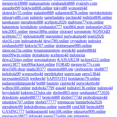
megawin18888
makassartoto
rajabandot888
syairsdy.com
aseanbet99
hokiwin808.online
tokyo88
wonogiri4d
slotrocky55.online
galaubet888
sultantoto878.online
mojokertototo
situsarya88.com
palutoto
samehadaku
pacitan4d
judislot808.online
tangkasnet
merahtoto888
acehtoto2026
mahjong77win.online
batangtoto
kendaltoto
rajabandot777
toto884.store
indoparlay2026
toto2001.online
mega188jp.online
olxtogel
sorongtoto
NONO4D
acehtoto777
indosatoto88
jagounited
purwakarta4d
togel2026
slot16.com
indosatoto4d
dewi789.online
crystaltoto
indoslot
rajabandot99
linkwin707.online
slotmenang989.online
situscun33a.online
temanggungtoto
gresik4d
asiabet884d
mpo99win.online
demaktoto
acehtoto4d
indonesia
dewa22play.online
gorontalototo
KAISAR238
jackpot222.online
agen13877
toto99jackpot.online
FOR4D
megawin77v.com
dewi509.shop
madu30377
situstoto889.site
cirebontoto
slot8877
indobola99
wonosobo4d
merdekabet
supercuan
agen1384d
incesunited2026
jember4d
SAPITOTO
hondatoto79.online
padangsidimpuan4d
bet88
bautoto
cianjur4d
purwokerto4d
wdbos300.online
indobola7799
asia4d
judislot136.online
palopo4d
boyolali4d
kpktoto223slot.site
sbobet883.store
rajabandot772026
depoktoto
asiabet88777
bento4d88
sbobet7774d
probolinggo4d
situsking707.online
sbobet77777
totomacau
bandarbola2026
merahtoto99
linkslotbonus.online
super88
cmd368
bento4d99
GASING777
balikpapan4d
toto108.online
situszeus909.online
megawin18877
tidore4d
panen77aslijp.site
tubantoto