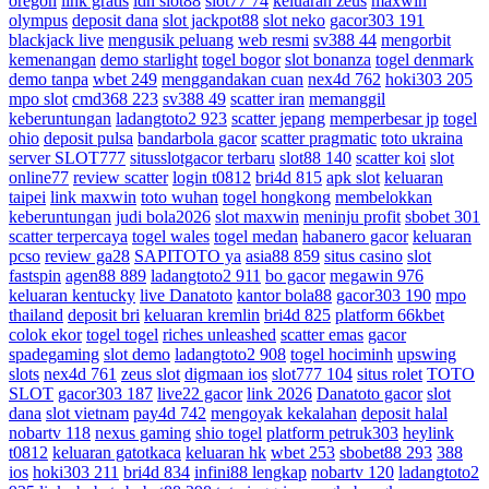
oregon
link gratis
idn slot88
slot77 74
keluaran zeus
maxwin
olympus
deposit dana
slot jackpot88
slot neko
gacor303 191
blackjack live
mengusik peluang
web resmi
sv388 44
mengorbit
kemenangan
demo starlight
togel bogor
slot bonanza
togel denmark
demo tanpa
wbet 249
menggandakan cuan
nex4d 762
hoki303 205
mpo slot
cmd368 223
sv388 49
scatter iran
memanggil
keberuntungan
ladangtoto2 923
scatter jepang
memperbesar jp
togel
ohio
deposit pulsa
bandarbola gacor
scatter pragmatic
toto ukraina
server SLOT777
situsslotgacor terbaru
slot88 140
scatter koi
slot
online77
review scatter
login t0812
bri4d 815
apk slot
keluaran
taipei
link maxwin
toto wuhan
togel hongkong
membelokkan
keberuntungan
judi bola2026
slot maxwin
meninju profit
sbobet 301
scatter terpercaya
togel wales
togel medan
habanero gacor
keluaran
pcso
review ga28
SAPITOTO ya
asia88 859
situs casino
slot
fastspin
agen88 889
ladangtoto2 911
bo gacor
megawin 976
keluaran kentucky
live Danatoto
kantor bola88
gacor303 190
mpo
thailand
deposit bri
keluaran kremlin
bri4d 825
platform 66kbet
colok ekor
togel togel
riches unleashed
scatter emas
gacor
spadegaming
slot demo
ladangtoto2 908
togel hociminh
upswing
slots
nex4d 761
zeus slot
digmaan ios
slot777 104
situs rolet
TOTO
SLOT
gacor303 187
live22 gacor
link 2026
Danatoto gacor
slot
dana
slot vietnam
pay4d 742
mengoyak kekalahan
deposit halal
nobartv 118
nexus gaming
shio togel
platform petruk303
heylink
t0812
keluaran gatotkaca
keluaran hk
wbet 253
sbobet88 293
388
ios
hoki303 211
bri4d 834
infini88 lengkap
nobartv 120
ladangtoto2