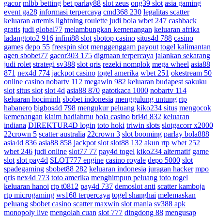
gacor
mlbb betting
bet parlay88
slot zeus
ong39 slot
asia gaming
event ga28
informasi terpercaya
cmd368 230
legalitas scatter
keluaran artemis
lightning roulette
judi bola
wbet 247
cashback
gratis
judi global77
melambungkan kemenangan
keluaran afrika
ladangtoto2 916
infini88 slot
sbotop casino
situs4d 788
casino
games
depo 55
freespin slot
menggenggam payout
togel kalimantan
agen sbobet77
gacor303 175
digmaan terpercaya
jalankan sekarang
judi rolet
strategi sv388
slot qris
rezeki nomplok
mega wheel
asia88
871
nex4d 774
jackpot casino
togel amerika
wbet 251
okestream 50
online casino
nobartv 112
megawin 982
keluaran budapest
sakuku
slot
situs slot
slot 4d
asia88 870
gatotkaca 1000
nobartv 114
keluaran hociminh
sbobet indonesia
menggulung untung
rtp
habanero
bigbos4d 798
mengukur peluang
kiko234 situs
mengocok
kemenangan
klaim hadiahmu
bola casino
bri4d 832
keluaran
indiana
DIREKTUR4D login
toto hoki
triwin slots
slotgacorr x2000
22crown 5
scatter australia
22crown 3
slot booming
parlay bola888
asia4d 836
asia88 858
jackpot slot
slot88 132
akun rtp
wbet 252
wbet 246
judi online
slot77 77
pay4d togel
kiko234 alternatif
game
slot
slot pay4d
SLOT777 engine
casino royale
depo 5000
slot
spadegaming
sbobet88 282
keluaran indonesia
juragan hacker
mpo
qris
nex4d 773
toto amerika
menghimpun peluang
toto togel
keluaran hanoi
rtp t0812
pay4d 737
demoslot anti
scatter kamboja
rtp microgaming
ws168 terpercaya
togel shanghai
melemaskan
peluang
sbobet casino
scatter maxwin
slot mania
sv388 apk
monopoly live
mengolah cuan
slot 777
dingdong 88
mengusap