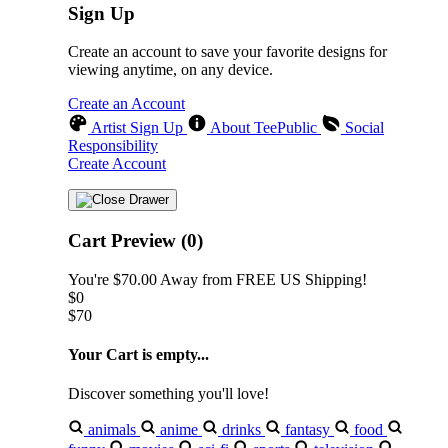
Sign Up
Create an account to save your favorite designs for
viewing anytime, on any device.
Create an Account
Artist Sign Up
About TeePublic
Social
Responsibility
Create Account
Cart Preview (0)
You're
$70.00
Away from
FREE US Shipping!
$0
$70
Your Cart is empty...
Discover something you'll love!
animals
anime
drinks
fantasy
food