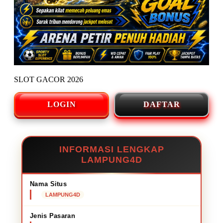
SLOT GACOR 2026
LOGIN
DAFTAR
INFORMASI LENGKAP
LAMPUNG4D
Nama Situs
LAMPUNG4D
Jenis Pasaran