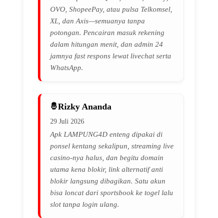
OVO, ShopeePay, atau pulsa Telkomsel,
XL, dan Axis—semuanya tanpa
potongan. Pencairan masuk rekening
dalam hitungan menit, dan admin 24
jamnya fast respons lewat livechat serta
WhatsApp.
Rizky Ananda
29 Juli 2026
Apk LAMPUNG4D enteng dipakai di
ponsel kentang sekalipun, streaming live
casino-nya halus, dan begitu domain
utama kena blokir, link alternatif anti
blokir langsung dibagikan. Satu akun
bisa loncat dari sportsbook ke togel lalu
slot tanpa login ulang.