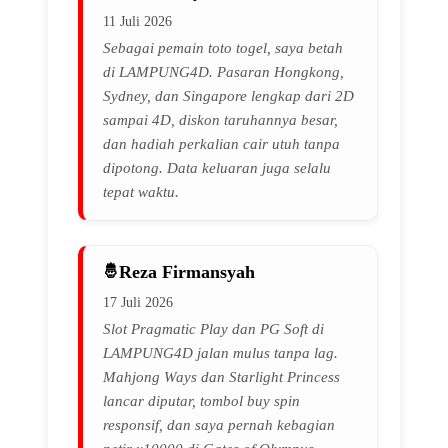
11 Juli 2026
Sebagai pemain toto togel, saya betah
di LAMPUNG4D. Pasaran Hongkong,
Sydney, dan Singapore lengkap dari 2D
sampai 4D, diskon taruhannya besar,
dan hadiah perkalian cair utuh tanpa
dipotong. Data keluaran juga selalu
tepat waktu.
Reza Firmansyah
17 Juli 2026
Slot Pragmatic Play dan PG Soft di
LAMPUNG4D jalan mulus tanpa lag.
Mahjong Ways dan Starlight Princess
lancar diputar, tombol buy spin
responsif, dan saya pernah kebagian