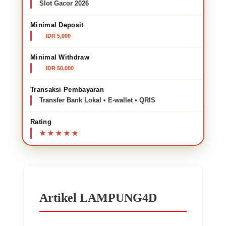
Slot Gacor 2026
Minimal Deposit
IDR 5,000
Minimal Withdraw
IDR 50,000
Transaksi Pembayaran
Transfer Bank Lokal • E-wallet • QRIS
Rating
Artikel LAMPUNG4D