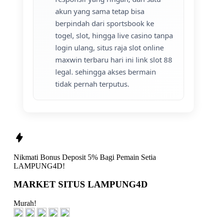
akun yang sama tetap bisa
berpindah dari sportsbook ke
togel, slot, hingga live casino tanpa
login ulang, situs raja slot online
maxwin terbaru hari ini link slot 88
legal. sehingga akses bermain
tidak pernah terputus.
Nikmati
Bonus Deposit 5%
Bagi Pemain Setia
LAMPUNG4D!
MARKET SITUS LAMPUNG4D
Murah!