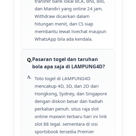
transfer bank lokal BCA, BNI, BRI,
dan Mandiri yang online 24 jam.
Withdraw dicairkan dalam
hitungan menit, dan CS siap
membantu lewat livechat maupun
WhatsApp bila ada kendala.
Pasaran togel dan taruhan
bola apa saja di LAMPUNG4D?
Toto togel di LAMPUNG4D
mencakup 4D, 3D, dan 2D dari
Hongkong, Sydney, dan Singapore
dengan diskon besar dan hadiah
perkalian penuh. situs raja slot
online maxwin terbaru hari ini link
slot 88 legal. sementara di sisi
sportsbook tersedia Premier