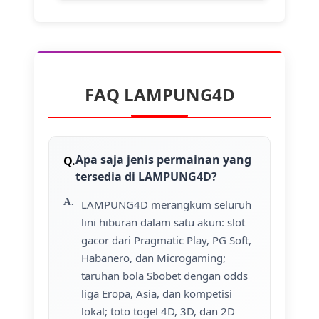
FAQ LAMPUNG4D
Apa saja jenis permainan yang
tersedia di LAMPUNG4D?
LAMPUNG4D merangkum seluruh
lini hiburan dalam satu akun: slot
gacor dari Pragmatic Play, PG Soft,
Habanero, dan Microgaming;
taruhan bola Sbobet dengan odds
liga Eropa, Asia, dan kompetisi
lokal; toto togel 4D, 3D, dan 2D