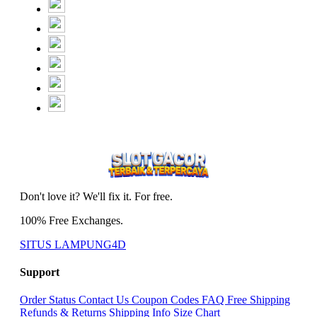
Don't love it? We'll fix it. For free.
100% Free Exchanges.
SITUS LAMPUNG4D
Support
Order Status
Contact Us
Coupon Codes
FAQ
Free Shipping
Refunds & Returns
Shipping Info
Size Chart