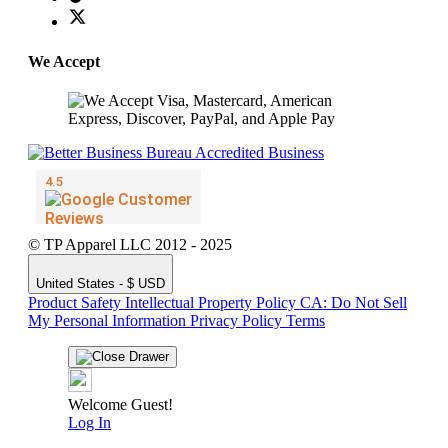
We Accept
© TP Apparel LLC 2012 - 2025
United States - $ USD
Product Safety
Intellectual Property Policy
CA: Do Not Sell
My Personal Information
Privacy Policy
Terms
Welcome Guest!
Log In