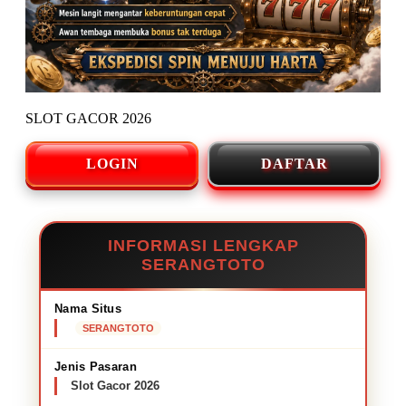
SLOT GACOR 2026
LOGIN
DAFTAR
INFORMASI LENGKAP
SERANGTOTO
Nama Situs
SERANGTOTO
Jenis Pasaran
Slot Gacor 2026