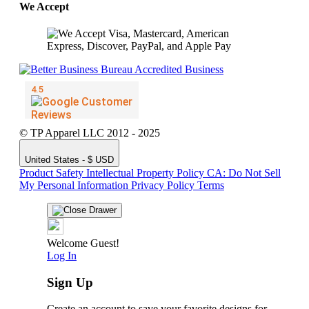
We Accept
© TP Apparel LLC 2012 - 2025
United States - $ USD
Product Safety
Intellectual Property Policy
CA: Do Not Sell
My Personal Information
Privacy Policy
Terms
Welcome Guest!
Log In
Sign Up
Create an account to save your favorite designs for