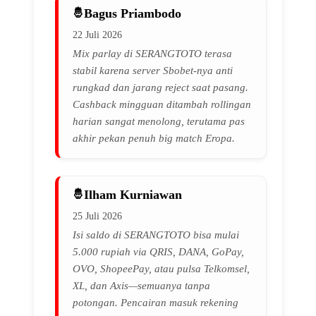
Bagus Priambodo
22 Juli 2026
Mix parlay di SERANGTOTO terasa
stabil karena server Sbobet-nya anti
rungkad dan jarang reject saat pasang.
Cashback mingguan ditambah rollingan
harian sangat menolong, terutama pas
akhir pekan penuh big match Eropa.
Ilham Kurniawan
25 Juli 2026
Isi saldo di SERANGTOTO bisa mulai
5.000 rupiah via QRIS, DANA, GoPay,
OVO, ShopeePay, atau pulsa Telkomsel,
XL, dan Axis—semuanya tanpa
potongan. Pencairan masuk rekening