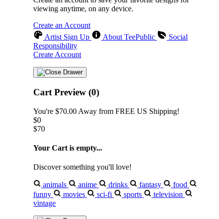
viewing anytime, on any device.
Create an Account
Artist Sign Up
About TeePublic
Social
Responsibility
Create Account
Cart Preview (0)
You're
$70.00
Away from
FREE US Shipping!
$0
$70
Your Cart is empty...
Discover something you'll love!
animals
anime
drinks
fantasy
food
funny
movies
sci-fi
sports
television
vintage