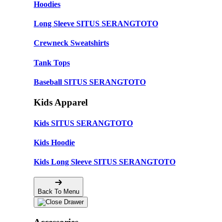
Hoodies
Long Sleeve SITUS SERANGTOTO
Crewneck Sweatshirts
Tank Tops
Baseball SITUS SERANGTOTO
Kids Apparel
Kids SITUS SERANGTOTO
Kids Hoodie
Kids Long Sleeve SITUS SERANGTOTO
Back To Menu