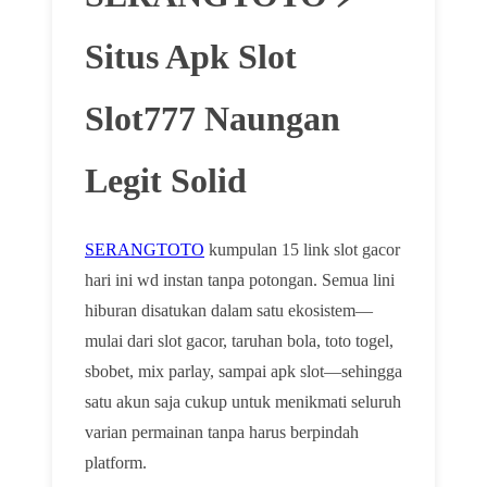
Situs Apk Slot
Slot777 Naungan
Legit Solid
SERANGTOTO
kumpulan 15 link slot gacor
hari ini wd instan tanpa potongan. Semua lini
hiburan disatukan dalam satu ekosistem—
mulai dari slot gacor, taruhan bola, toto togel,
sbobet, mix parlay, sampai apk slot—sehingga
satu akun saja cukup untuk menikmati seluruh
varian permainan tanpa harus berpindah
platform.