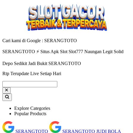
Cari kami di Google : SERANGTOTO
SERANGTOTO ⚡ Situs Apk Slot Slot777 Naungan Legit Solid
Depo Sedikit Jadi Bukit SERANGTOTO
Rtp Terupdate Live Setiap Hari
Explore Categories
Popular Products
SERANGTOTO
SERANGTOTO JUDI BOLA