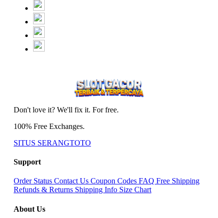
Don't love it? We'll fix it. For free.
100% Free Exchanges.
SITUS SERANGTOTO
Support
Order Status
Contact Us
Coupon Codes
FAQ
Free Shipping
Refunds & Returns
Shipping Info
Size Chart
About Us