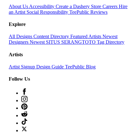
About Us
Accessibility
Create a Dashery Store
Careers
Hire
an Artist
Social Responsibility
TeePublic Reviews
Explore
All Designs
Content Directory
Featured Artists
Newest
Designers
Newest SITUS SERANGTOTO
Tag Directory
Artists
Artist Signup
Design Guide
TeePublic Blog
Follow Us