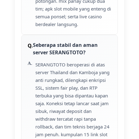
potongan. mix parlay cukup dua
tim; apk slot mobile yang enteng di
semua ponsel; serta live casino
berdealer langsung.
Seberapa stabil dan aman
server SERANGTOTO?
SERANGTOTO beroperasi di atas
server Thailand dan Kamboja yang
anti rungkad, dilengkapi enkripsi
SSL, sistem fair play, dan RTP
terbuka yang bisa dipantau kapan
saja. Koneksi tetap lancar saat jam
sibuk, riwayat deposit dan
withdraw tercatat rapi tanpa
rollback, dan tim teknis berjaga 24
jam penuh. kumpulan 15 link slot