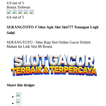
4.9 out of 5
Bonus Terbesar
4.6 out of 5
SERANGTOTO ⚡ Situs Apk Slot Slot777 Naungan Legit
Solid
SERANGTOTO : Situs Raja Slot Online Gacor Terkini
Malam Ini Link Slot 88 Resmi
Share this design: