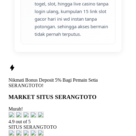
togel, slot, hingga live casino tanpa
login ulang, kumpulan 15 link slot
gacor hari ini wd instan tanpa
potongan. sehingga akses bermain
tidak pernah terputus.
Nikmati
Bonus Deposit 5%
Bagi Pemain Setia
SERANGTOTO!
MARKET SITUS SERANGTOTO
Murah!
4.9 out of 5
SITUS SERANGTOTO