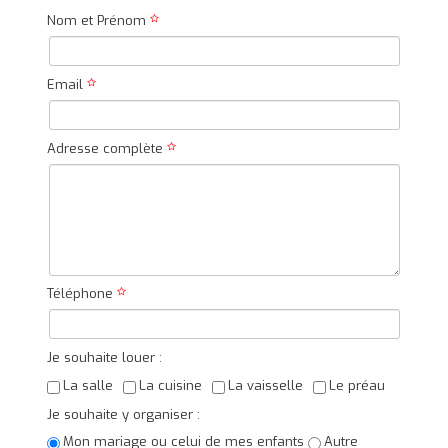
Nom et Prénom
Email
Adresse complète
Téléphone
Je souhaite louer :
La salle
La cuisine
La vaisselle
Le préau
Je souhaite y organiser :
Mon mariage ou celui de mes enfants
Autre