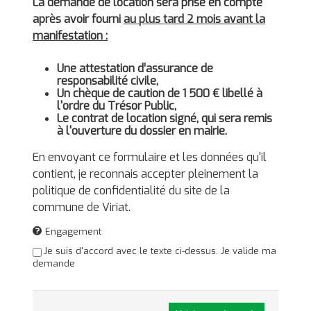
La demande de location sera prise en compte
après avoir fourni
au plus tard 2 mois avant la
manifestation :
Une attestation d’assurance de
responsabilité civile,
Un chèque de caution de 1 500 € libellé à
l'ordre du Trésor Public,
Le contrat de location signé, qui sera remis
à l'ouverture du dossier en mairie.
En envoyant ce formulaire et les données qu'il
contient, je reconnais accepter pleinement la
politique de confidentialité du site de la
commune de Viriat.
Engagement
Je suis d'accord avec le texte ci-dessus. Je valide ma
demande